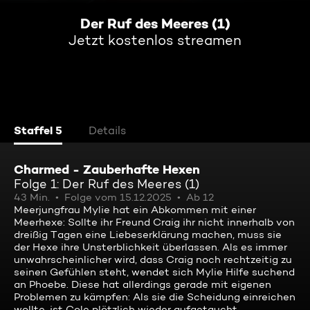
Der Ruf des Meeres (1)
Jetzt kostenlos streamen
Staffel 5
Details
Charmed - Zauberhafte Hexen
Folge 1: Der Ruf des Meeres (1)
43 Min.
Folge vom 15.12.2025
Ab 12
Meerjungfrau Mylie hat ein Abkommen mit einer
Meerhexe: Sollte ihr Freund Craig ihr nicht innerhalb von
dreißig Tagen eine Liebeserklärung machen, muss sie
der Hexe ihre Unsterblichkeit überlassen. Als es immer
unwahrscheinlicher wird, dass Craig noch rechtzeitig zu
seinen Gefühlen steht, wendet sich Mylie Hilfe suchend
an Phoebe. Diese hat allerdings gerade mit eigenen
Problemen zu kämpfen: Als sie die Scheidung einreichen
wollte, ist Cole plötzlich wieder aufgetaucht.