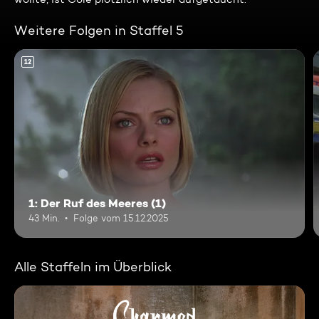
Weitere Folgen in Staffel 5
12
1: Der Ruf des Meeres (1)
43 Min.
Folge vom 15.12.2025
Alle Staffeln im Überblick