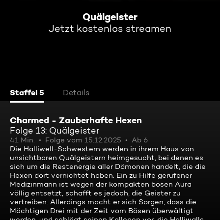
Quälgeister
Jetzt kostenlos streamen
Staffel 5
Details
Charmed - Zauberhafte Hexen
Folge 13: Quälgeister
41 Min.
Folge vom 15.12.2025
Ab 6
Die Halliwell-Schwestern werden in ihrem Haus von
unsichtbaren Quälgeistern heimgesucht, bei denen es
sich um die Restenergie aller Dämonen handelt, die die
Hexen dort vernichtet haben. Ein zu Hilfe gerufener
Medizinmann ist wegen der kompakten bösen Aura
völlig entsetzt, schafft es jedoch, die Geister zu
vertreiben. Allerdings macht er sich Sorgen, dass die
Mächtigen Drei mit der Zeit vom Bösen überwältigt
werden, und schlägt seinen Kollegen vor, die Halliwalls