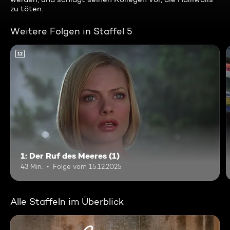
zu töten.
Weitere Folgen in Staffel 5
12
1: Der Ruf des Meeres (1)
43 Min.
Folge vom 15.12.2025
Alle Staffeln im Überblick