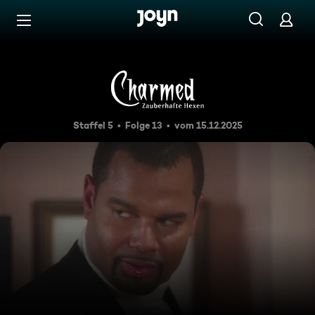
Zum Inhalt springen
Barrierefrei
Quälgeister
Staffel 5
Folge 13
vom 15.12.2025