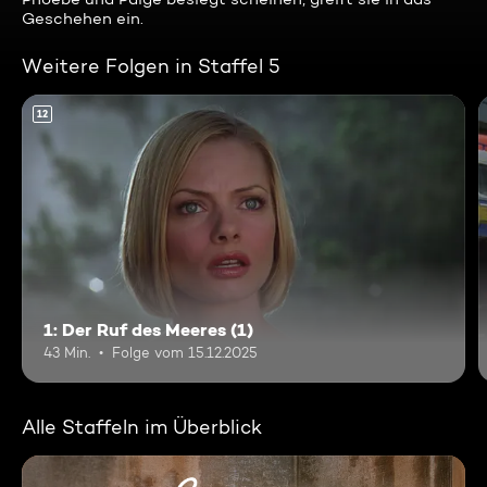
Geschehen ein.
Weitere Folgen in Staffel 5
12
1: Der Ruf des Meeres (1)
43 Min.
Folge vom 15.12.2025
Alle Staffeln im Überblick