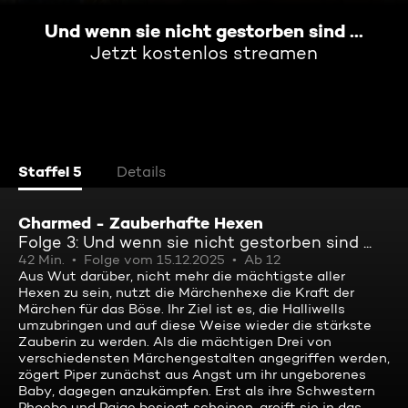
Und wenn sie nicht gestorben sind ...
Jetzt kostenlos streamen
Staffel 5
Details
Charmed - Zauberhafte Hexen
Folge 3: Und wenn sie nicht gestorben sind ...
42 Min.
Folge vom 15.12.2025
Ab 12
Aus Wut darüber, nicht mehr die mächtigste aller
Hexen zu sein, nutzt die Märchenhexe die Kraft der
Märchen für das Böse. Ihr Ziel ist es, die Halliwells
umzubringen und auf diese Weise wieder die stärkste
Zauberin zu werden. Als die mächtigen Drei von
verschiedensten Märchengestalten angegriffen werden,
zögert Piper zunächst aus Angst um ihr ungeborenes
Baby, dagegen anzukämpfen. Erst als ihre Schwestern
Phoebe und Paige besiegt scheinen, greift sie in das