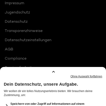
Impressum
Jugendschutz
Datenschutz
Transparenzhinweise
Datenschutzeinstellungen
AGB
Compliance
Barrierefreiheit
Produktplatzierungen