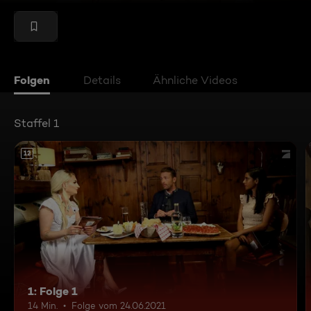
Folgen
Details
Ähnliche Videos
Staffel 1
12
1: Folge 1
14 Min.
Folge vom 24.06.2021