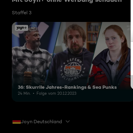
Staffel 3
12
36: Skurrile Jahres-Rankings & Sea Punks
24 Min.
Folge vom 20.12.2023
Joyn Deutschland