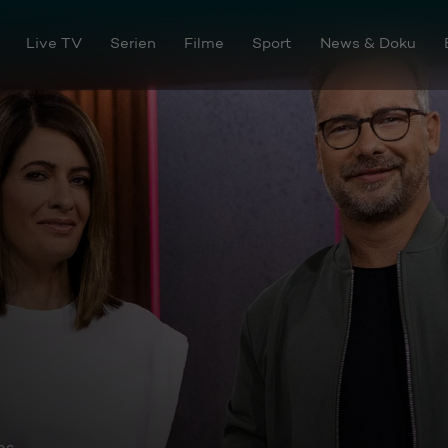
Live TV
Serien
Filme
Sport
News & Doku
os