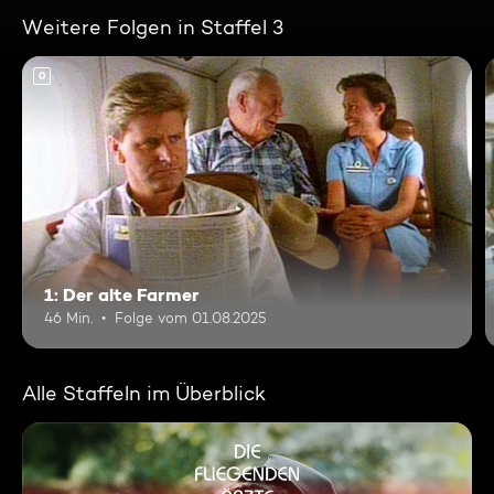
Weitere Folgen in Staffel 3
0
1: Der alte Farmer
46 Min.
Folge vom 01.08.2025
Alle Staffeln im Überblick