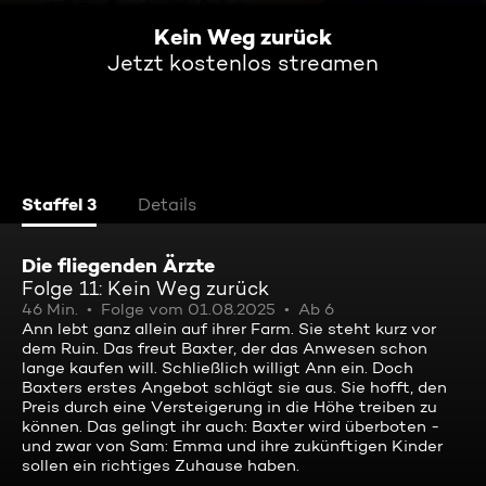
Kein Weg zurück
Jetzt kostenlos streamen
Staffel 3
Details
Die fliegenden Ärzte
Folge 11: Kein Weg zurück
46 Min.
Folge vom 01.08.2025
Ab 6
Ann lebt ganz allein auf ihrer Farm. Sie steht kurz vor
dem Ruin. Das freut Baxter, der das Anwesen schon
lange kaufen will. Schließlich willigt Ann ein. Doch
Baxters erstes Angebot schlägt sie aus. Sie hofft, den
Preis durch eine Versteigerung in die Höhe treiben zu
können. Das gelingt ihr auch: Baxter wird überboten -
und zwar von Sam: Emma und ihre zukünftigen Kinder
sollen ein richtiges Zuhause haben.