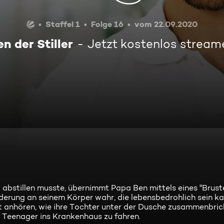
Staffel 1
Folge 16
vom 22.09.2020
n der Stiller
Jetzt kostenlos stream
abstillen musste, übernimmt Papa Ben mittels eines "Brus
derung an seinem Körper wahr, die lebensbedrohlich sein ka
 anhören, wie ihre Tochter unter der Dusche zusammenbrich
r Teenager ins Krankenhaus zu fahren.