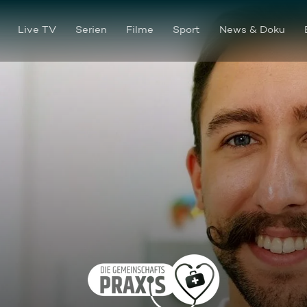
Live TV
Serien
Filme
Sport
News & Doku
Ben der Stiller