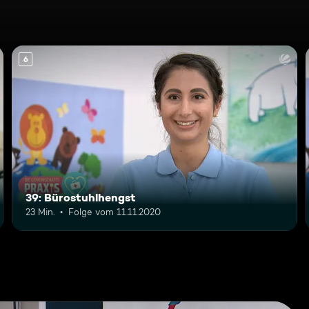
6
39: Bürostuhlhengst
23 Min.
Folge vom 11.11.2020