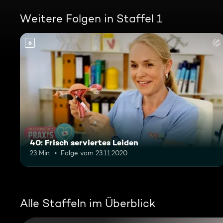
Weitere Folgen in Staffel 1
6
40: Frisch serviertes Leiden
23 Min.
Folge vom 23.11.2020
Alle Staffeln im Überblick