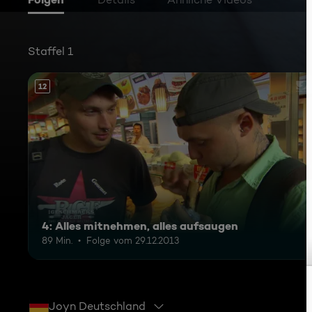
Staffel 1
12
4: Alles mitnehmen, alles aufsaugen
89 Min.
Folge vom 29.12.2013
Joyn Deutschland