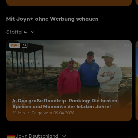
Mit Joyn+ ohne Werbung schauen
Staffel 4
12
6: Das große Roadtrip-Ranking: Die besten
Speisen und Momente der letzten Jahre!
91 Min.
Folge vom 09.04.2026
Joyn Deutschland