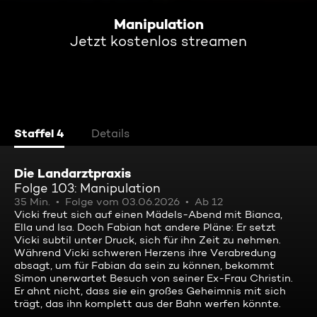
Manipulation
Jetzt kostenlos streamen
Staffel 4
Details
Die Landarztpraxis
Folge 103: Manipulation
35 Min.
Folge vom 03.06.2026
Ab 12
Vicki freut sich auf einen Mädels-Abend mit Bianca,
Ella und Isa. Doch Fabian hat andere Pläne: Er setzt
Vicki subtil unter Druck, sich für ihn Zeit zu nehmen.
Während Vicki schweren Herzens ihre Verabredung
absagt, um für Fabian da sein zu können, bekommt
Simon unerwartet Besuch von seiner Ex-Frau Christin.
Er ahnt nicht, dass sie ein großes Geheimnis mit sich
trägt, das ihn komplett aus der Bahn werfen könnte.