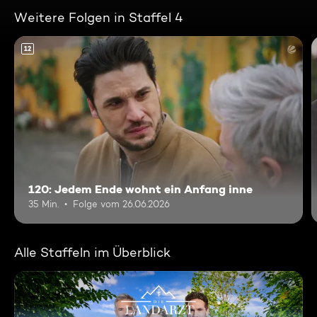
Weitere Folgen in Staffel 4
12
120: Jedem Ende wohnt ein Anfang inne
35 Min.
Folge vom 26.06.2026
Alle Staffeln im Überblick