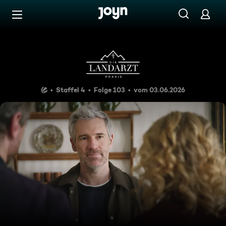
Zum Inhalt springen
Barrierefrei
Manipulation
Staffel 4
Folge 103
vom 03.06.2026