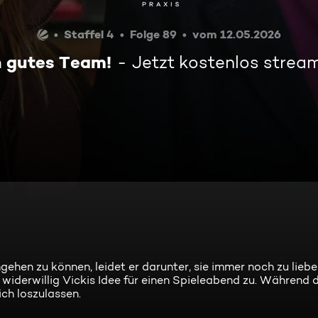
Staffel 4
Folge 89
vom 12.05.2026
n gutes Team!
Jetzt kostenlos strea
gehen zu können, leidet er darunter, sie immer noch zu liebe
 widerwillig Vickis Idee für einen Spieleabend zu. Während 
ch loszulassen.