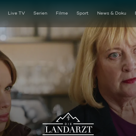
Live TV
Serien
Filme
Sport
News & Doku
Ein gutes Team!