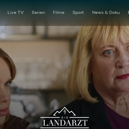
Live TV
Serien
Filme
Sport
News & Doku
Ein gutes Team!