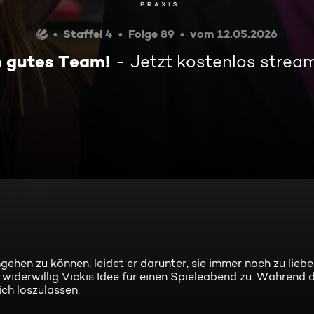
Staffel 4
Folge 89
vom 12.05.2026
n gutes Team!
Jetzt kostenlos strea
gehen zu können, leidet er darunter, sie immer noch zu liebe
 widerwillig Vickis Idee für einen Spieleabend zu. Während 
ch loszulassen.