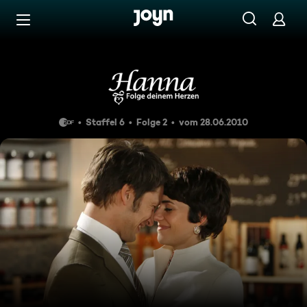
Zum Inhalt springen
Barrierefrei
Folge 077
Staffel 6
Folge 2
vom 28.06.2010