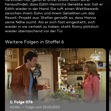
herausfindet, dass Edith Heinrichs Geliebte war, hat er
Edith wieder in der Hand. Sie ruft einen Wettbewerb
zwischen ihrem Sohn und ihrem Geliebten um das
Resort-Projekt aus. Stefan genießt es, dass Hanna
seine Nähe sucht. Als er sich fast eingesteht, sich
wieder in sie verliebt zu haben, steht Romy plötzlich
wieder überraschend vor der Tür.
Weitere Folgen in Staffel 6
6
1: Folge 076
43 Min.
Folge vom 25.06.2010