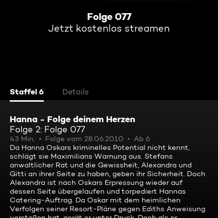
Folge 077
Jetzt kostenlos streamen
Staffel 6
Details
Hanna - Folge deinem Herzen
Folge 2: Folge 077
43 Min.
Folge vom 28.06.2010
Ab 6
Da Hanna Oskars kriminelles Potential nicht kennt,
schlägt sie Maximilians Warnung aus. Stefans
anwaltlicher Rat und die Gewissheit, Alexandra und
Gitti an ihrer Seite zu haben, geben ihr Sicherheit. Doch
Alexandra ist nach Oskars Erpressung wieder auf
dessen Seite übergelaufen und torpediert Hannas
Catering-Auftrag. Da Oskar mit dem heimlichen
Verfolgen seiner Resort-Pläne gegen Ediths Anweisung
verstoßen hat, gerät er unter Druck. Doch als er