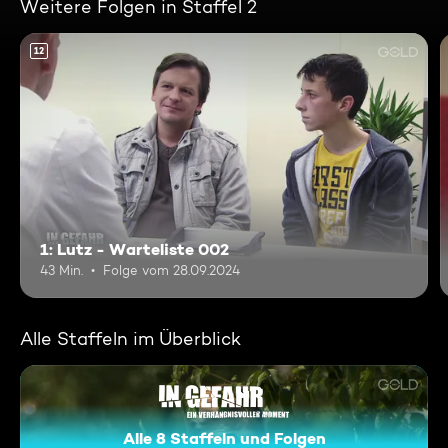
Weitere Folgen in Staffel 2
12
1: Lutz - Warteliste 002
43 Min.
Folge vom 28.09.2024
Alle Staffeln im Überblick
Alle 8 Staffeln und Folgen