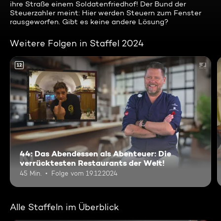
ihre Straße einem Soldatenfriedhof! Der Bund der
Steuerzahler meint: Hier werden Steuern zum Fenster
rausgeworfen. Gibt es keine andere Lösung?
Weitere Folgen in Staffel 2024
12
44: Das Abendessen als Abenteuer: Die
verrücktesten Restaurants der Welt!
45 Min.
Folge vom 19.12.2024
Alle Staffeln im Überblick