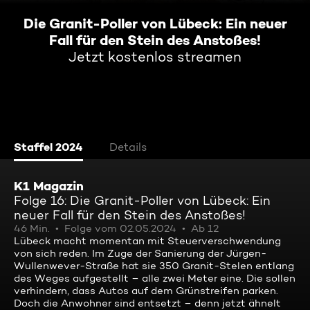
Die Granit-Poller von Lübeck: Ein neuer
Fall für den Stein des Anstoßes!
Jetzt kostenlos streamen
Staffel 2024
Details
K1 Magazin
Folge 16: Die Granit-Poller von Lübeck: Ein
neuer Fall für den Stein des Anstoßes!
46 Min.
Folge vom 02.05.2024
Ab 12
Lübeck macht momentan mit Steuerverschwendung
von sich reden. Im Zuge der Sanierung der Jürgen-
Wullenwever-Straße hat sie 350 Granit-Stelen entlang
des Weges aufgestellt – alle zwei Meter eine. Die sollen
verhindern, dass Autos auf dem Grünstreifen parken.
Doch die Anwohner sind entsetzt – denn jetzt ähnelt