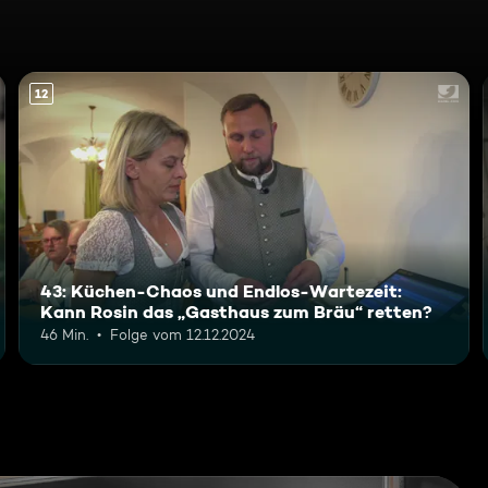
12
43: Küchen-Chaos und Endlos-Wartezeit:
Kann Rosin das „Gasthaus zum Bräu“ retten?
46 Min.
Folge vom 12.12.2024