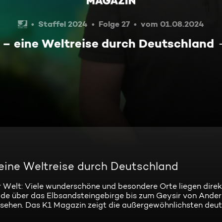
Staffel 2024
Folge 27
vom 01.08.2024
 – eine Weltreise durch Deutschland
 eine Weltreise durch Deutschland
r Welt: Viele wunderschöne und besondere Orte liegen direk
ide über das Elbsandsteingebirge bis zum Geysir von Ande
ussehen. Das K1 Magazin zeigt die außergewöhnlichsten deu