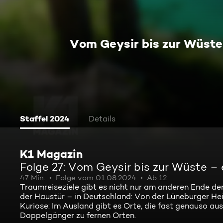
Vom Geysir bis zur Wüste
Staffel 2024
Details
K1 Magazin
Folge 27: Vom Geysir bis zur Wüste –
47 Min.
Folge vom 01.08.2024
Ab 12
Traumreiseziele gibt es nicht nur am anderen Ende de
der Haustür – in Deutschland: Von der Lüneburger He
Kuriose: Im Ausland gibt es Orte, die fast genauso a
Doppelgänger zu fernen Orten.