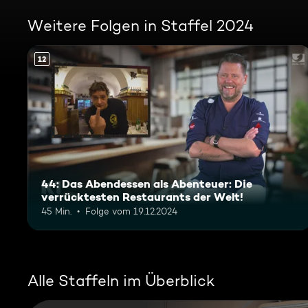
Weitere Folgen in Staffel 2024
12
44: Das Abendessen als Abenteuer: Die
verrücktesten Restaurants der Welt!
45 Min.
Folge vom 19.12.2024
Alle Staffeln im Überblick