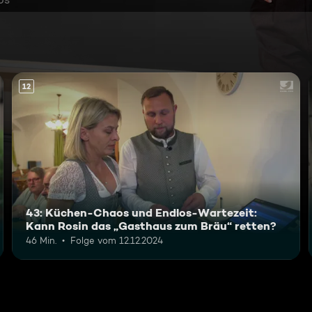
12
43: Küchen-Chaos und Endlos-Wartezeit:
Kann Rosin das „Gasthaus zum Bräu“ retten?
46 Min.
Folge vom 12.12.2024