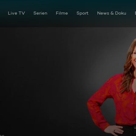
Live TV
Serien
Filme
Sport
News & Doku
os