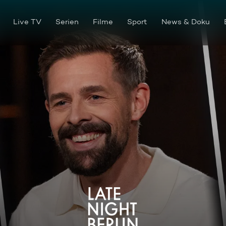
Live TV
Serien
Filme
Sport
News & Doku
Teddy Teclebrhan und Caro 