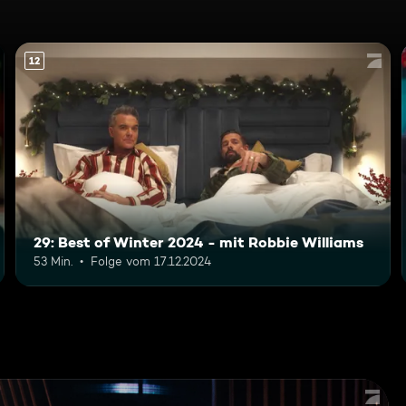
12
29: Best of Winter 2024 - mit Robbie Williams
53 Min.
Folge vom 17.12.2024