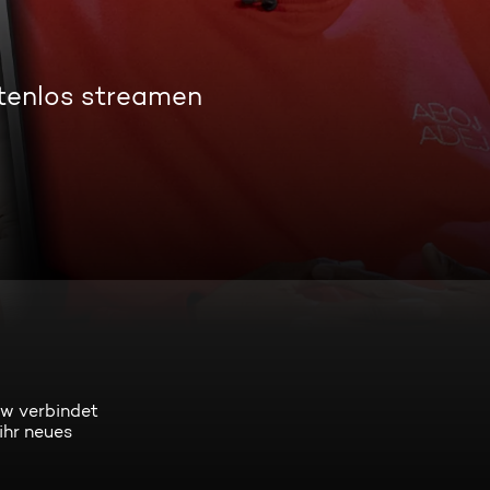
tenlos streamen
ow verbindet
ihr neues