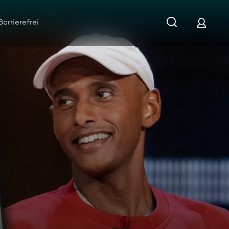
Barrierefrei
Daur zu Gast