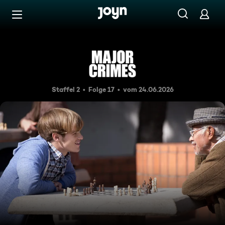
Zum Inhalt springen
Barrierefrei
Explosiv
Staffel 2
Folge 17
vom 24.06.2026