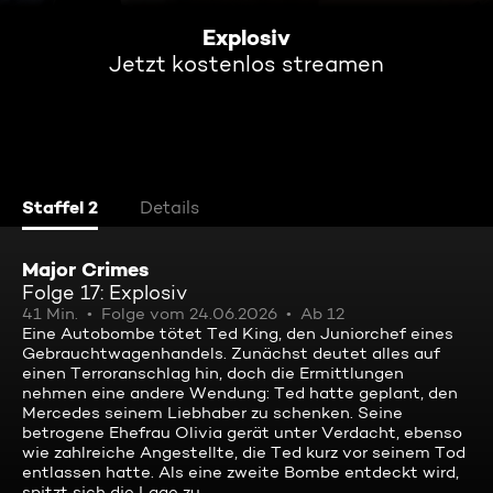
Explosiv
Jetzt kostenlos streamen
Staffel 2
Details
Major Crimes
Folge 17: Explosiv
41 Min.
Folge vom 24.06.2026
Ab 12
Eine Autobombe tötet Ted King, den Juniorchef eines
Gebrauchtwagenhandels. Zunächst deutet alles auf
einen Terroranschlag hin, doch die Ermittlungen
nehmen eine andere Wendung: Ted hatte geplant, den
Mercedes seinem Liebhaber zu schenken. Seine
betrogene Ehefrau Olivia gerät unter Verdacht, ebenso
wie zahlreiche Angestellte, die Ted kurz vor seinem Tod
entlassen hatte. Als eine zweite Bombe entdeckt wird,
spitzt sich die Lage zu.