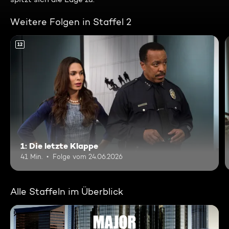
Weitere Folgen in Staffel 2
12
1: Die letzte Klappe
41 Min.
Folge vom 24.06.2026
Alle Staffeln im Überblick