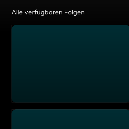
Alle verfügbaren Folgen
"Hafenkante", Lübeck