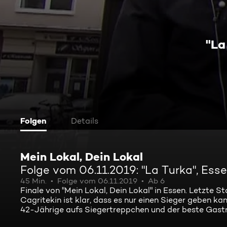
"La
Folgen
Details
Mein Lokal, Dein Lokal
Folge vom 06.11.2019: "La Turka", Ess
45 Min.
Folge vom 06.11.2019
Ab 6
Finale von "Mein Lokal, Dein Lokal" in Essen. Letzte S
Cagritekin ist klar, dass es nur einen Sieger geben ka
42-Jährige aufs Siegertreppchen und der beste Gastr