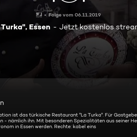
Folge vom 06.11.2019
 Turka", Essen
Jetzt kostenlos stre
en
tation ist das türkische Restaurant "La Turka". Für Gastgeb
nn - nämlich ihn. Mit besonderen Spezialitäten aus seiner He
onom in Essen werden. Rechte: kabel eins