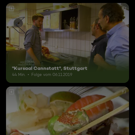
6
"Kursaal Cannstatt", Stuttgart
44 Min.
Folge vom 06.11.2019
6