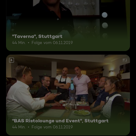
"Taverna", Stuttgart
44 Min.
Folge vom 06.11.2019
6
"BAS Ristolounge und Event", Stuttgart
44 Min.
Folge vom 06.11.2019