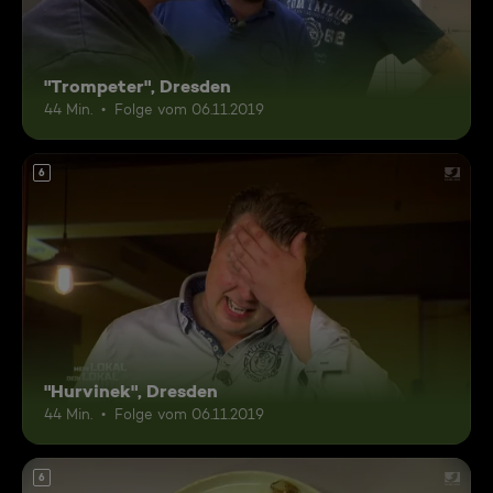
"Trompeter", Dresden
44 Min.
Folge vom 06.11.2019
6
"Hurvinek", Dresden
44 Min.
Folge vom 06.11.2019
6