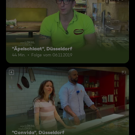
"Äpelschlaat", Düsseldorf
44 Min.
Folge vom 06.11.2019
6
"Convida", Düsseldorf