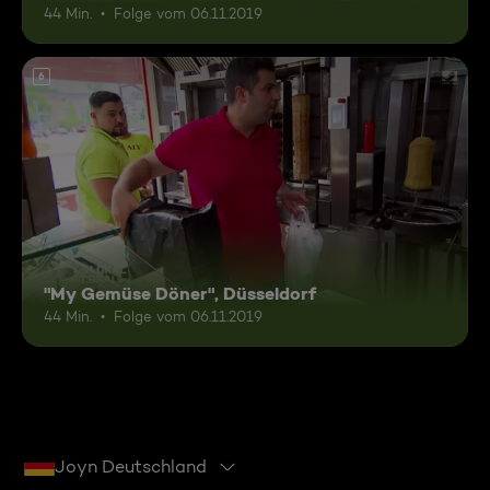
44 Min.
Folge vom 06.11.2019
6
"My Gemüse Döner", Düsseldorf
44 Min.
Folge vom 06.11.2019
Joyn Deutschland