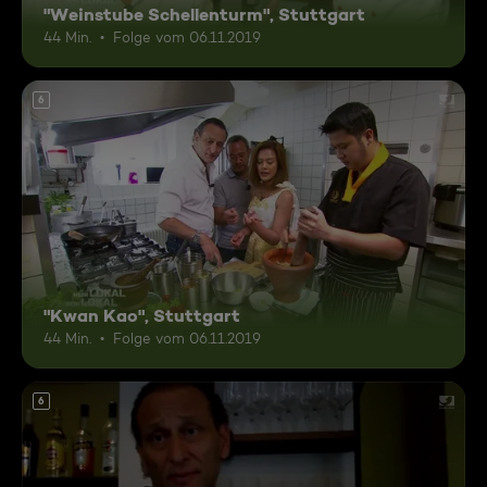
"Weinstube Schellenturm", Stuttgart
44 Min.
Folge vom 06.11.2019
6
"Kwan Kao", Stuttgart
44 Min.
Folge vom 06.11.2019
6