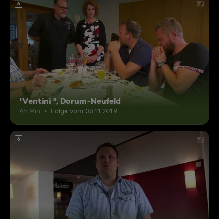
6
"Ventini ", Dorum-Neufeld
44 Min.
Folge vom 06.11.2019
6