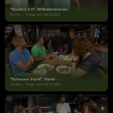
"Guido's 2.0", Wilhelmshaven
44 Min.
Folge vom 06.11.2019
6
"Scheune Varel", Varel
44 Min.
Folge vom 06.11.2019
6