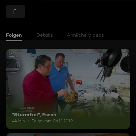
Folgen
Details
Ähnliche Videos
6
"Sturmfrei", Esens
44 Min.
Folge vom 06.11.2019