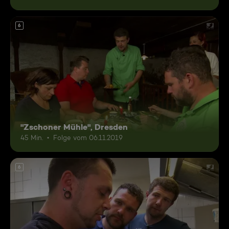
6
"Zschoner Mühle", Dresden
45 Min.
Folge vom 06.11.2019
6