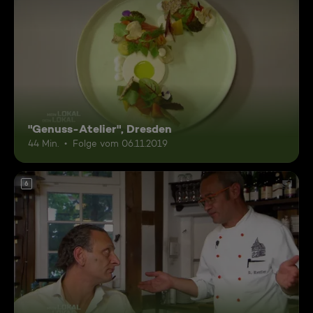
"Genuss-Atelier", Dresden
44 Min.
Folge vom 06.11.2019
6