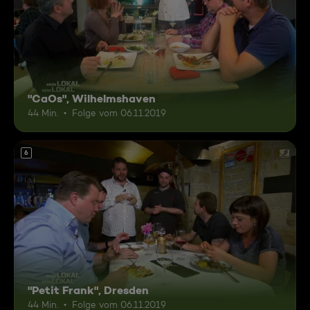
"CaOs", Wilhelmshaven
44 Min.
Folge vom 06.11.2019
6
"Petit Frank", Dresden
44 Min.
Folge vom 06.11.2019