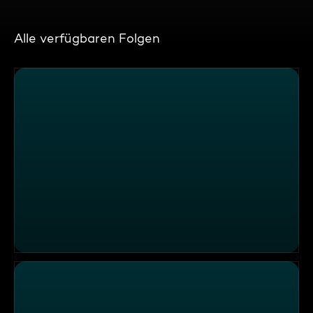
Alle verfügbaren Folgen
"Luise", Berlin