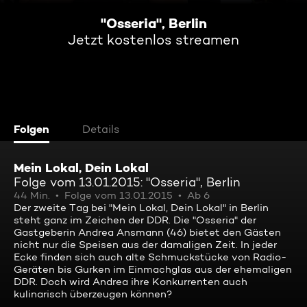
"Osseria", Berlin
Jetzt kostenlos streamen
Folgen
Details
Mein Lokal, Dein Lokal
Folge vom 13.01.2015: "Osseria", Berlin
44 Min.
Folge vom 13.01.2015
Ab 6
Der zweite Tag bei "Mein Lokal, Dein Lokal" in Berlin
steht ganz im Zeichen der DDR. Die "Osseria" der
Gastgeberin Andrea Ansmann (46) bietet den Gästen
nicht nur die Speisen aus der damaligen Zeit. In jeder
Ecke finden sich auch alte Schmuckstücke von Radio-
Geräten bis Gurken im Einmachglas aus der ehemaligen
DDR. Doch wird Andrea ihre Konkurrenten auch
kulinarisch überzeugen können?