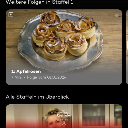
Weitere Folgen in Staffel 1
6
1: Apfelrosen
7 Min.
Folge vom 01.01.2024
Alle Staffeln im Überblick