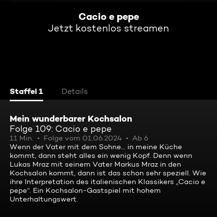
Cacio e pepe
Jetzt kostenlos streamen
Staffel 1
Details
Mein wunderbarer Kochsalon
Folge 109: Cacio e pepe
11 Min.
Folge vom 01.06.2024
Ab 6
Wenn der Vater mit dem Sohne… in meine Küche
kommt, dann steht alles ein wenig Kopf. Denn wenn
Lukas Mraz mit seinem Vater Markus Mraz in den
Kochsalon kommt, dann ist das schon sehr speziell. Wie
ihre Interpretation des italienischen Klassikers „Cacio e
pepe“. Ein Kochsalon-Gastspiel mit hohem
Unterhaltungswert.