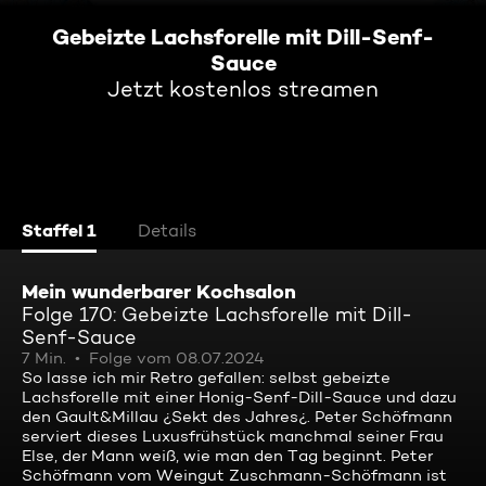
Gebeizte Lachsforelle mit Dill-Senf-
Sauce
Jetzt kostenlos streamen
Staffel 1
Details
Mein wunderbarer Kochsalon
Folge 170: Gebeizte Lachsforelle mit Dill-
Senf-Sauce
7 Min.
Folge vom 08.07.2024
So lasse ich mir Retro gefallen: selbst gebeizte
Lachsforelle mit einer Honig-Senf-Dill-Sauce und dazu
den Gault&Millau ¿Sekt des Jahres¿. Peter Schöfmann
serviert dieses Luxusfrühstück manchmal seiner Frau
Else, der Mann weiß, wie man den Tag beginnt. Peter
Schöfmann vom Weingut Zuschmann-Schöfmann ist