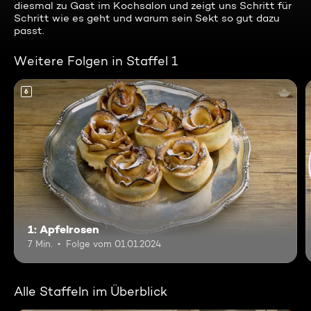
diesmal zu Gast im Kochsalon und zeigt uns Schritt für
Schritt wie es geht und warum sein Sekt so gut dazu
passt.
Weitere Folgen in Staffel 1
6
1: Apfelrosen
7 Min.
Folge vom 01.01.2024
Alle Staffeln im Überblick