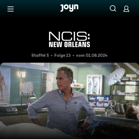
Zum Inhalt springen
Barrierefrei
Virus X
Staffel 5
Folge 13
vom 01.08.2024