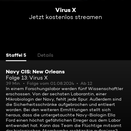
Virus X
Jetzt kostenlos streamen
Staffel 5
Details
Navy CIS: New Orleans
Folge 13: Virus X
39 Min.
Folge vom 01.08.2024
Ab 12
In einem Forschungslabor werden fünf Wissenschaftler
erschossen. Von der sechsten Laborantin, einer
Mikrobiologin der Navy, fehlt jede Spur. Außerdem sind
die Sicherheitsschränke aufgebrochen und entleert
worden. Bei den weiteren Ermittlungen stellt sich
heraus, dass die untergetauchte Navy-Biologin Ella
Ford einen höchst gefährlichen Erreger aus dem Labor
entwendet hat. Kann das Team die Flüchtige mitsamt
der biologischen Atombombe rechtzeitig aufspüren?