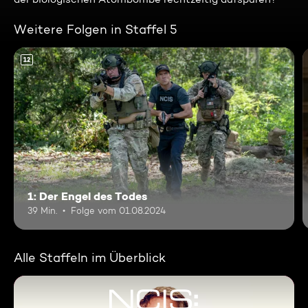
Weitere Folgen in Staffel 5
12
1: Der Engel des Todes
39 Min.
Folge vom 01.08.2024
Alle Staffeln im Überblick