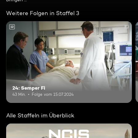
Weitere Folgen in Staffel 3
12
24: Semper Fi
43 Min.
Folge vom 15.07.2024
Alle Staffeln im Überblick