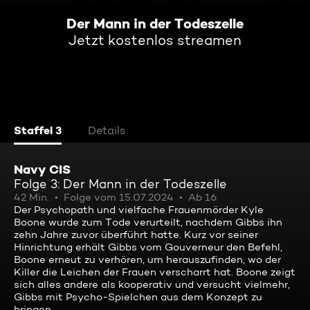
Der Mann in der Todeszelle
Jetzt kostenlos streamen
Staffel 3
Details
Navy CIS
Folge 3: Der Mann in der Todeszelle
42 Min.
Folge vom 15.07.2024
Ab 16
Der Psychopath und vielfache Frauenmörder Kyle
Boone wurde zum Tode verurteilt, nachdem Gibbs ihn
zehn Jahre zuvor überführt hatte. Kurz vor seiner
Hinrichtung erhält Gibbs vom Gouverneur den Befehl,
Boone erneut zu verhören, um herauszufinden, wo der
Killer die Leichen der Frauen verscharrt hat. Boone zeigt
sich alles andere als kooperativ und versucht vielmehr,
Gibbs mit Psycho-Spielchen aus dem Konzept zu
bringen ...