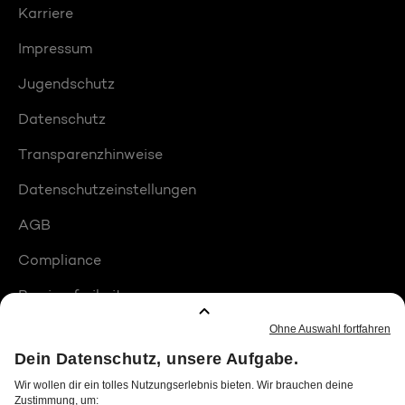
Karriere
Impressum
Jugendschutz
Datenschutz
Transparenzhinweise
Datenschutzeinstellungen
AGB
Compliance
Barrierefreiheit
Produktplatzierungen