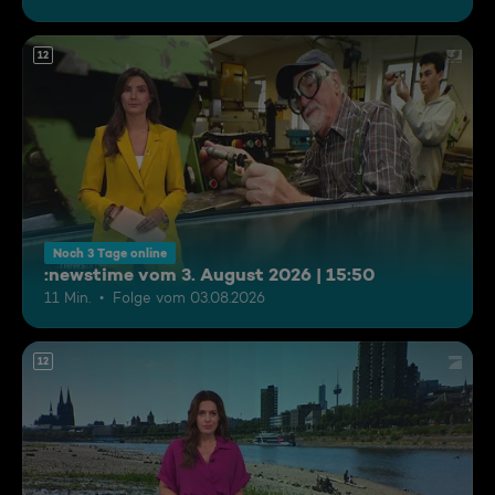
12
Noch 3 Tage online
:newstime vom 3. August 2026 | 15:50
11 Min.
Folge vom 03.08.2026
12