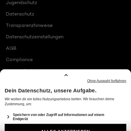
Jugendschutz
Datenschutz
Transparenzhinweise
Datenschutzeinstellungen
AGB
Compliance
Barrierefreiheit
Produktplatzierungen