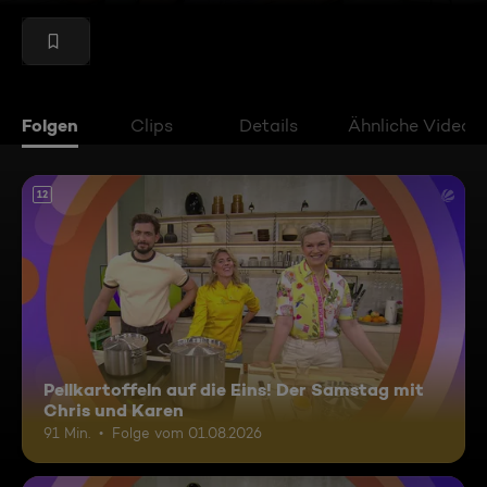
Folgen
Clips
Details
Ähnliche Videos
12
Pellkartoffeln auf die Eins! Der Samstag mit
Chris und Karen
91 Min.
Folge vom 01.08.2026