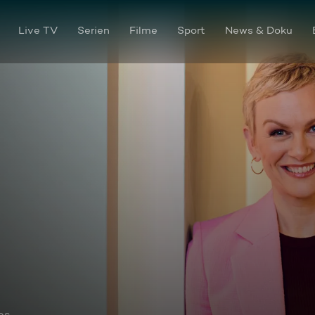
Live TV
Serien
Filme
Sport
News & Doku
os