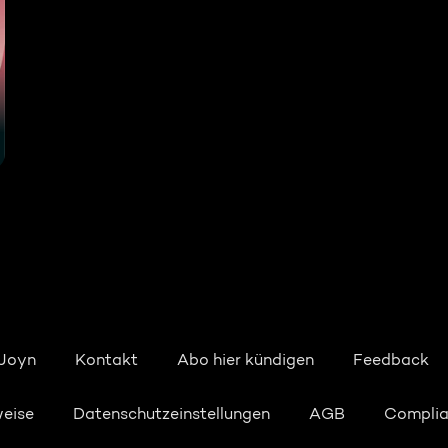
 Joyn
Kontakt
Abo hier kündigen
Feedback
weise
Datenschutzeinstellungen
AGB
Compli