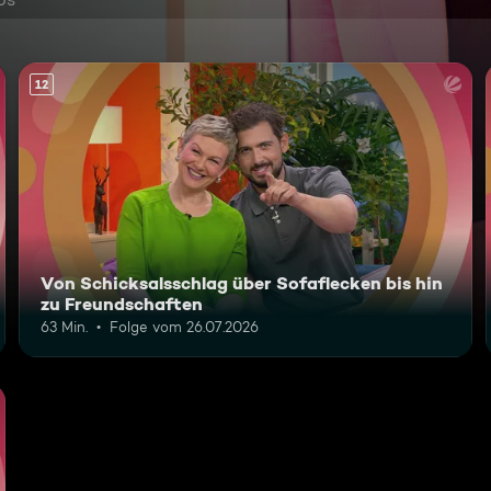
12
Von Schicksalsschlag über Sofaflecken bis hin
zu Freundschaften
63 Min.
Folge vom 26.07.2026