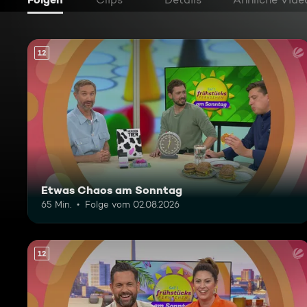
12
Etwas Chaos am Sonntag
65 Min.
Folge vom 02.08.2026
12