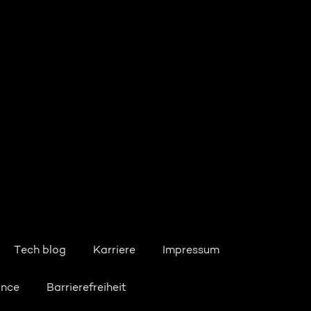
Tech blog
Karriere
Impressum
ance
Barrierefreiheit