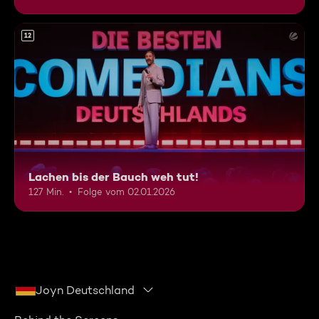
12
Lachen bis der Bauch weh tut!
127 Min.
Folge vom 02.01.2026
Joyn Deutschland