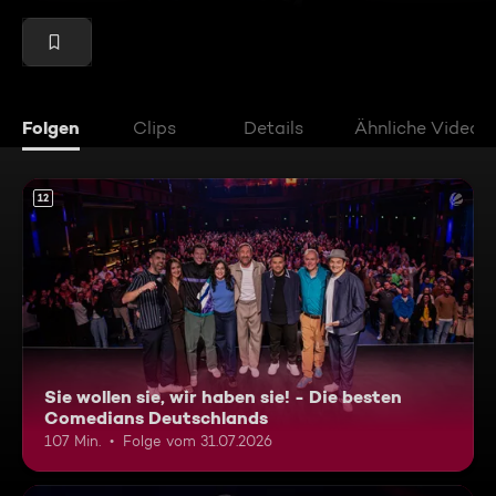
Folgen
Clips
Details
Ähnliche Videos
12
Sie wollen sie, wir haben sie! - Die besten
Comedians Deutschlands
107 Min.
Folge vom 31.07.2026