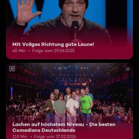
Mit Vollgas Richtung gute Laune!
45 Min.
Folge vom 29.06.2025
12
Lachen auf höchstem Niveau - Die besten
Comedians Deutschlands
119 Min.
Folge vom 27.02.2026