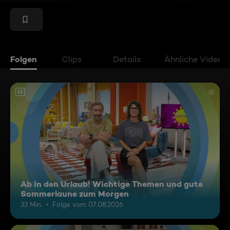
Folgen
Clips
Details
Ähnliche Videos
12
Ab in den Urlaub! Wichtige Themen und gute
Sommerlaune zum Morgen
33 Min.
Folge vom 07.08.2026