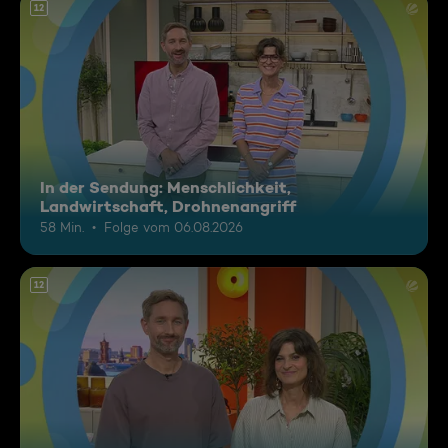
12
In der Sendung: Menschlichkeit,
Landwirtschaft, Drohnenangriff
58 Min.
Folge vom 06.08.2026
12