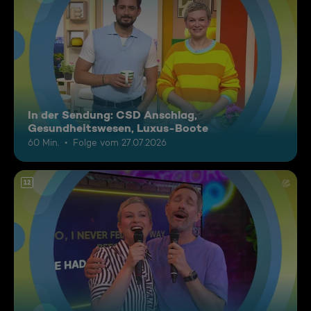
In der Sendung: CSD Anschlag,
Gesundheitswesen, Luxus-Boote
60 Min.
Folge vom 27.07.2026
12