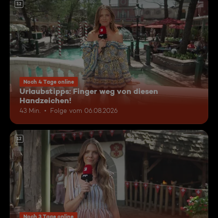
12
Noch 4 Tage online
Urlaubstipps: Finger weg von diesen
Handzeichen!
43 Min.
Folge vom 06.08.2026
12
Noch 3 Tage online