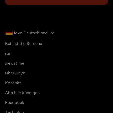
Joyn Deutschland
Behind the Screens
ran
:newstime
Über Joyn
Kontakt
Abo hier kündigen
Feedback
Tech blog