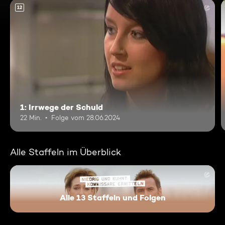
12
1: Irrwege der Schuld
22 Min.
Folge vom 28.06.2024
Alle Staffeln im Überblick
Alle 13 Staffeln und Folgen
Niedrig und Kuhnt - Komissar