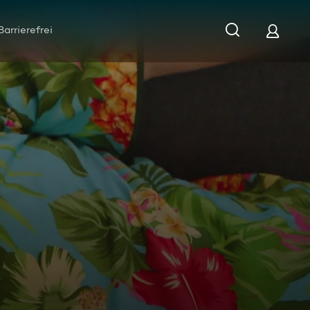
Barrierefrei
lassen