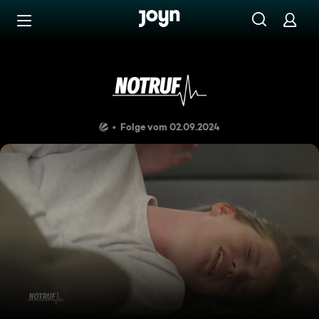
Zum Inhalt springen
Barrierefrei
Verrückt
Folge vom 02.09.2024