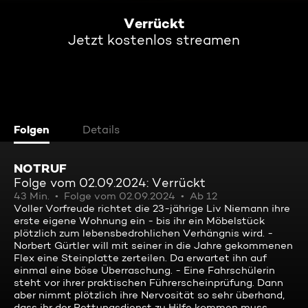
Verrückt
Jetzt kostenlos streamen
Folgen
Details
NOTRUF
Folge vom 02.09.2024: Verrückt
43 Min.
Folge vom 02.09.2024
Ab 12
Voller Vorfreude richtet die 23-jährige Liv Niemann ihre
erste eigene Wohnung ein - bis ihr ein Möbelstück
plötzlich zum lebensbedrohlichen Verhängnis wird. -
Norbert Gürtler will mit seiner in die Jahre gekommenen
Flex eine Steinplatte zerteilen. Da erwartet ihn auf
einmal eine böse Überraschung. - Eine Fahrschülerin
steht vor ihrer praktischen Führerscheinprüfung. Dann
aber nimmt plötzlich ihre Nervosität so sehr überhand,
dass ihr der Rettungsdienst zu Hilfe kommen muss.