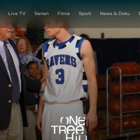
Live TV
Serien
Filme
Sport
News & Doku
Quälende Angst