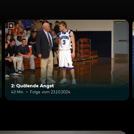
0
2: Quälende Angst
43 Min.
Folge vom 23.10.2024