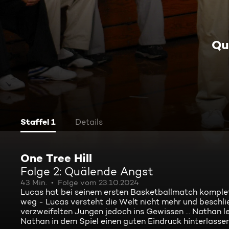
Qu
Staffel 1
Details
One Tree Hill
Folge 2: Quälende Angst
43 Min.
Folge vom 23.10.2024
Lucas hat bei seinem ersten Basketballmatch komplet
weg - Lucas versteht die Welt nicht mehr und beschl
verzweifelten Jungen jedoch ins Gewissen ... Nathan
Nathan in dem Spiel einen guten Eindruck hinterlassen h