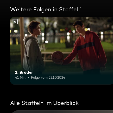
Weitere Folgen in Staffel 1
0
1: Brüder
41 Min.
Folge vom 23.10.2024
Alle Staffeln im Überblick