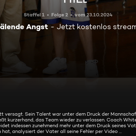
Staffel 1
Folge 2
vom 23.10.2024
älende Angst
Jetzt kostenlos strea
t versagt. Sein Talent war unter dem Druck der Mannschaf
ießt kurzerhand, das Team wieder zu verlassen. Coach Whi
 leidet indessen zunehmend mehr unter dem Druck seines Va
at, analysiert der Vater all seine Fehler per Video ...