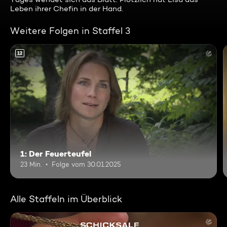
Leben ihrer Chefin in der Hand.
Weitere Folgen in Staffel 3
12
1: Der Feuerteufel
23 Min.
Folge vom 30.01.2025
Alle Staffeln im Überblick