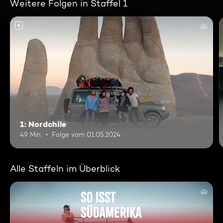
Weitere Folgen in Staffel 1
6
1: Nordchile
49 Min.
Folge vom 01.05.2024
Alle Staffeln im Überblick