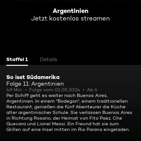
Argentinien
Jetzt kostenlos streamen
Staffel 1
Details
So isst Südamerika
Folge 11: Argentinien
49 Min.
Folge vom 01.05.2024
Ab 6
Per Schiff geht es weiter nach Buenos Aires,
Argentinien. In einem "Bodegon", einem traditionellen
Restaurant, genießen die fünf Abenteurer die Küche
alter argentinischer Schule. Sie verlassen Buenos Aires
in Richtung Rosario, der Heimat von Fito Paez, Che
Guevara und Lionel Messi. Ein Freund hat sie zum
Grillen auf eine Insel mitten im Rio Parana eingeladen.