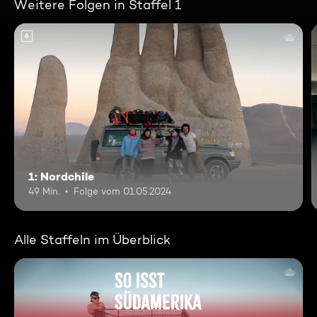
Weitere Folgen in Staffel 1
6
1: Nordchile
49 Min.
Folge vom 01.05.2024
Alle Staffeln im Überblick