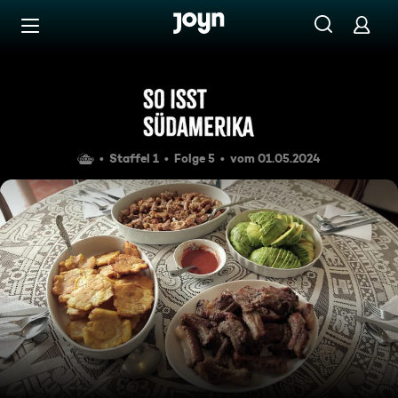
Zum Inhalt springen
Barrierefrei
Kolumbien
Staffel 1
Folge 5
vom 01.05.2024