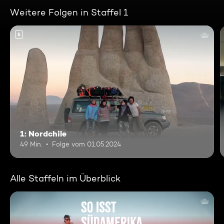
Weitere Folgen in Staffel 1
6
1: Nordchile
49 Min.
Folge vom 01.05.2024
Alle Staffeln im Überblick