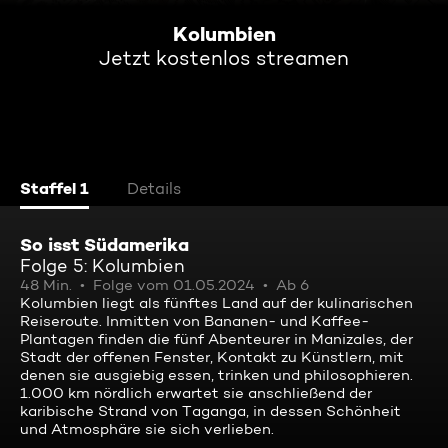
Kolumbien
Jetzt kostenlos streamen
Staffel 1
Details
So isst Südamerika
Folge 5: Kolumbien
48 Min.
Folge vom 01.05.2024
Ab 6
Kolumbien liegt als fünftes Land auf der kulinarischen
Reiseroute. Inmitten von Bananen- und Kaffee-
Plantagen finden die fünf Abenteurer in Manizales, der
Stadt der offenen Fenster, Kontakt zu Künstlern, mit
denen sie ausgiebig essen, trinken und philosophieren.
1.000 km nördlich erwartet sie anschließend der
karibische Strand von Taganga, in dessen Schönheit
und Atmosphäre sie sich verlieben.