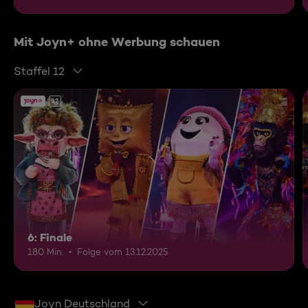
Mit Joyn+ ohne Werbung schauen
Staffel 12
12
6: Finale
180 Min.
Folge vom 13.12.2025
Joyn Deutschland