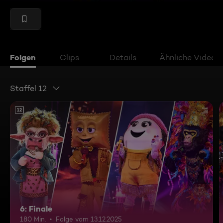
Folgen
Clips
Details
Ähnliche Videos
Staffel 12
12
6: Finale
180 Min.
Folge vom 13.12.2025