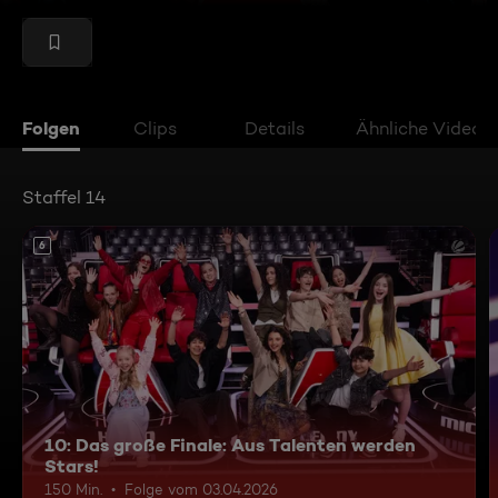
Folgen
Clips
Details
Ähnliche Videos
Staffel 14
6
10: Das große Finale: Aus Talenten werden
Stars!
150 Min.
Folge vom 03.04.2026