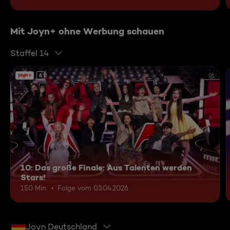
Mit Joyn+ ohne Werbung schauen
Staffel 14
6
10: Das große Finale: Aus Talenten werden
Stars!
150 Min.
Folge vom 03.04.2026
Joyn Deutschland