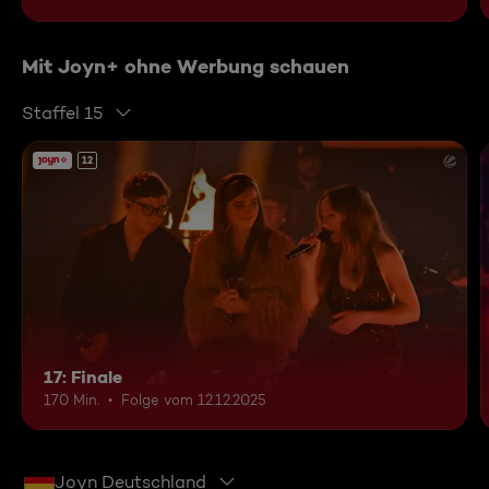
Mit Joyn+ ohne Werbung schauen
Staffel 15
12
17: Finale
170 Min.
Folge vom 12.12.2025
Joyn Deutschland