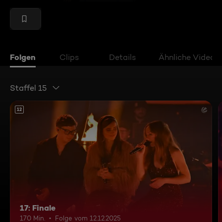
Folgen
Clips
Details
Ähnliche Videos
Staffel 15
12
17: Finale
170 Min.
Folge vom 12.12.2025