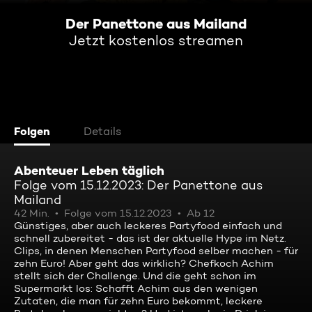
Der Panettone aus Mailand
Jetzt kostenlos streamen
Folgen
Details
Abenteuer Leben täglich
Folge vom 15.12.2023: Der Panettone aus
Mailand
42 Min.
Folge vom 15.12.2023
Ab 12
Günstiges, aber auch leckeres Partyfood einfach und
schnell zubereitet - das ist der aktuelle Hype im Netz.
Clips, in denen Menschen Partyfood selber machen - für
zehn Euro! Aber geht das wirklich? Chefkoch Achim
stellt sich der Challenge. Und die geht schon im
Supermarkt los: Schafft Achim aus den wenigen
Zutaten, die man für zehn Euro bekommt, leckere