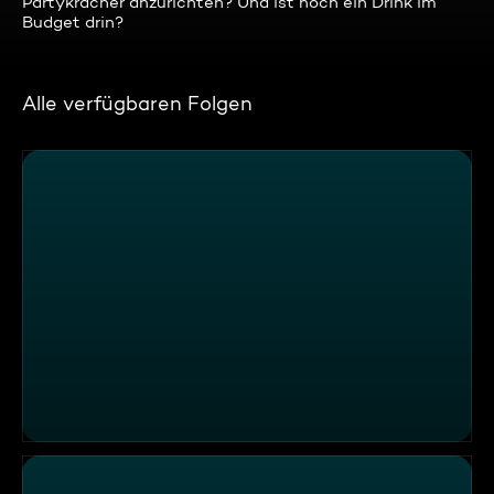
Partykracher anzurichten? Und ist noch ein Drink im
Budget drin?
Alle verfügbaren Folgen
Der Panettone aus Mailand