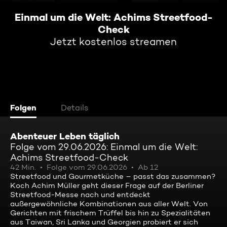
Einmal um die Welt: Achims Streetfood-
Check
Jetzt kostenlos streamen
Folgen
Details
Abenteuer Leben täglich
Folge vom 29.06.2026: Einmal um die Welt:
Achims Streetfood-Check
42 Min.
Folge vom 29.06.2026
Ab 12
Streetfood und Gourmetküche – passt das zusammen?
Koch Achim Müller geht dieser Frage auf der Berliner
Streetfood-Messe nach und entdeckt
außergewöhnliche Kombinationen aus aller Welt. Von
Gerichten mit frischem Trüffel bis hin zu Spezialitäten
aus Taiwan, Sri Lanka und Georgien probiert er sich