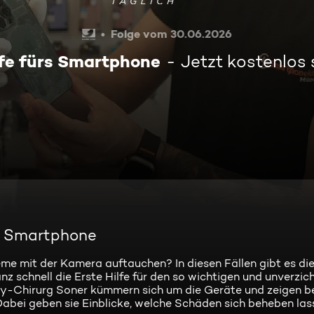
Folge vom 30.06.2026
lfe fürs Smartphone
Jetzt kostenlos
rs Smartphone
me mit der Kamera auftauchen? In diesen Fällen gibt es di
z schnell die Erste Hilfe für den so wichtigen und unverzic
y-Chirurg Soner kümmern sich um die Geräte und zeigen b
Dabei geben sie Einblicke, welche Schäden sich beheben las