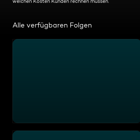
welchen Kosten Kunden rechnen müssen.
Alle verfügbaren Folgen
Paella unter Palmen