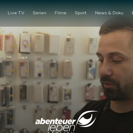
Live TV
Serien
Filme
Sport
News & Doku
Erste Hilfe fürs Smartphone