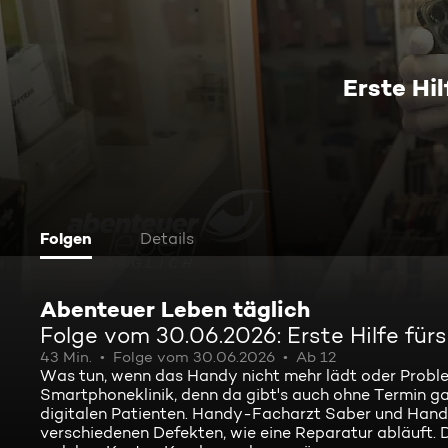
Erste Hi
Folgen
Details
Abenteuer Leben täglich
Folge vom 30.06.2026: Erste Hilfe fü
43 Min.
Folge vom 30.06.2026
Ab 12
Was tun, wenn das Handy nicht mehr lädt oder Proble
Smartphoneklinik, denn da gibt's auch ohne Termin gan
digitalen Patienten. Handy-Facharzt Saber und Hand
verschiedenen Defekten, wie eine Reparatur abläuft. 