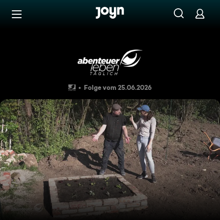
Zum Inhalt springen
Barrierefrei
DIY Dauerbeet: Ein Gartenpro
Folge vom 25.06.2026