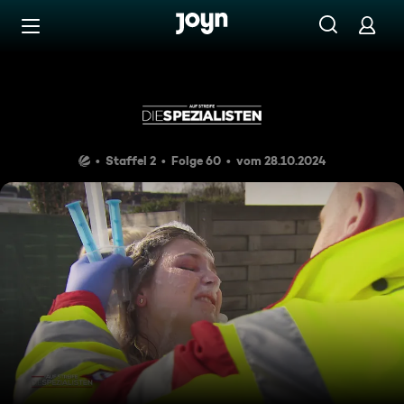
Zum Inhalt springen
Barrierefrei
Eine ätzende Party
Staffel 2
Folge 60
vom 28.10.2024