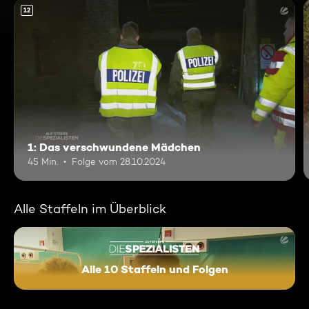
12
1: Das verschwundene Mädchen
45 Min.
Folge vom 28.10.2024
Alle Staffeln im Überblick
Alle 10 Staffeln und Folgen
Auf Streife - Die Spezialisten