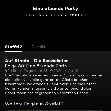
Eine ätzende Party
Jetzt kostenlos streamen
Staffel 2
Details
Auf Streife - Die Spezialisten
Folge 60: Eine ätzende Party
44 Min.
Folge vom 28.10.2024
Ab 12
Die Spezialisten werden zu einer Schaumparty gerufen,
die außer Kontrolle geraten ist. Gäste brechen
zusammen und drohen zu ersticken. Ehe die Retter
helfen können, müssen sie die unter einer dicken
Schaumschicht begrabenen Verletzten finden.
Weitere Folgen in Staffel 2