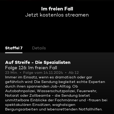
Im freien Fall
Jetzt kostenlos streamen
Staffel 7
Details
Auf Streife - Die Spezialisten
Folge 126: Im freien Fall
23 Min.
Folge vom 14.11.2024
Ab 12
Immer im Einsatz, wenn es dramatisch oder gar
gefährlich wird: Die Sendung begleitet echte Experten
durch ihren spannenden Job-Alltag. Ob
Autobahnpolizei, Wasserschutzpolizei, Feuerwehr,
Notarzt oder Zollbeamte - die Sendung bietet
unmittelbare Einblicke der Fachmänner und -frauen bei
spektakulären Einsätzen, waghalsigen
Bergungsarbeiten und lebensrettenden Notfallhilfen.