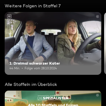
Weitere Folgen in Staffel 7
12
1: Dreimal schwarzer Kater
44 Min.
Folge vom 28.10.2024
Alle Staffeln im Überblick
Alle 10 Staffeln und Folgen